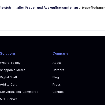
privacy@channe
ie sich mit allen Fragen und Auskunftsersuchen an
Solutions
Company
Where To Buy
About
Shoppable Media
Careers
Digital Shelf
Blog
Add to Cart
Press
Conversational Commerce
Contact
MCP Server