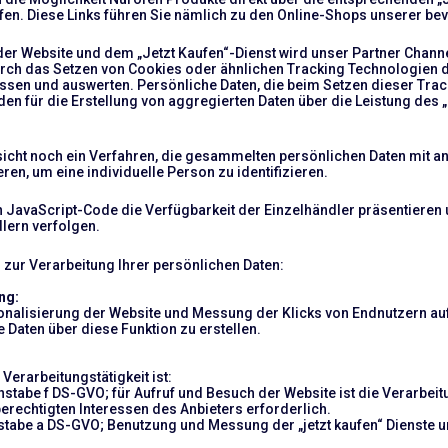
ufen. Diese Links führen Sie nämlich zu den Online-Shops unserer be
 Website und dem „Jetzt Kaufen“-Dienst wird unser Partner Channel
urch das Setzen von Cookies oder ähnlichen Tracking Technologien
essen und auswerten. Persönliche Daten, die beim Setzen dieser Tra
n für die Erstellung von aggregierten Daten über die Leistung des 
sicht noch ein Verfahren, die gesammelten persönlichen Daten mit a
eren, um eine individuelle Person zu identifizieren.
 JavaScript-Code die Verfügbarkeit der Einzelhändler präsentieren
lern verfolgen.
 zur Verarbeitung Ihrer persönlichen Daten:
ng:
nalisierung der Website und Messung der Klicks von Endnutzern auf 
 Daten über diese Funktion zu erstellen.
Verarbeitungstätigkeit ist:
Buchstabe f DS-GVO; für Aufruf und Besuch der Website ist die Verarb
erechtigten Interessen des Anbieters erforderlich.
hstabe a DS-GVO; Benutzung und Messung der „jetzt kaufen“ Dienste u