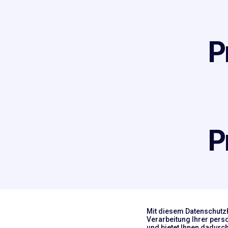
P
P
Mit diesem Datenschutzhi
Verarbeitung Ihrer pers
und bietet Ihnen dadurc