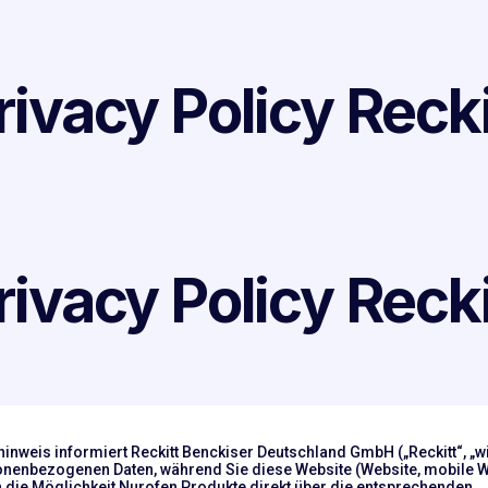
rivacy Policy Recki
rivacy Policy Recki
nweis informiert Reckitt Benckiser Deutschland GmbH („Reckitt“, „wir
onenbezogenen Daten, während Sie diese Website (Website, mobile W
h die Möglichkeit Nurofen Produkte direkt über die entsprechenden