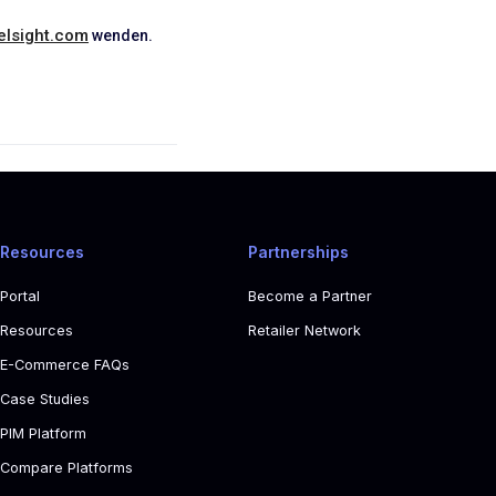
lsight.com
wenden.
Resources
Partnerships
Portal
Become a Partner
Resources
Retailer Network
E-Commerce FAQs
Case Studies
PIM Platform
Compare Platforms